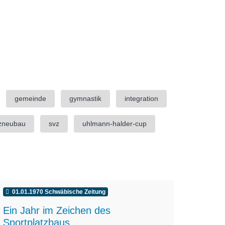
gemeinde
gymnastik
integration
tzneubau
svz
uhlmann-halder-cup
01.01.1970 Schwäbische Zeitung
Ein Jahr im Zeichen des
Sportplatzbaus