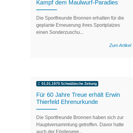
Kampf dem Maulwurf-Paradies
Die Sportfreunde Bronnen erhalten für die
geplante Erneuerung ihres Sportplatzes
einen Sonderzuschu...
Zum Artikel
01.01.1970 Schwäbische Zeitung
Für 60 Jahre Treue erhält Erwin
Thierfeld Ehrenurkunde
Die Sportfreunde Bronnen haben sich zur
Hauptversammlung getroffen. Davor hatte
auch der Fördervere...