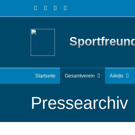
Sportfreun
Startseite
Gesamtverein
Aikido
Pressearchiv