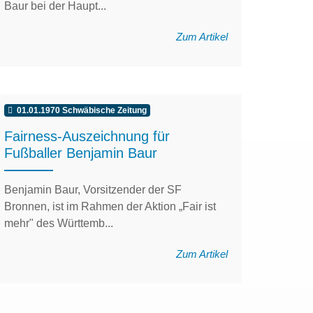
Baur bei der Haupt...
Zum Artikel
01.01.1970 Schwäbische Zeitung
Fairness-Auszeichnung für
Fußballer Benjamin Baur
Benjamin Baur, Vorsitzender der SF
Bronnen, ist im Rahmen der Aktion „Fair ist
mehr" des Württemb...
Zum Artikel