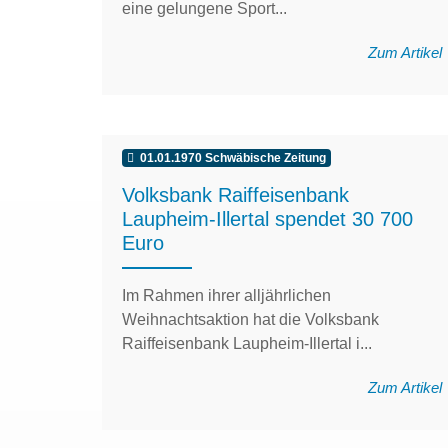
eine gelungene Sport...
Zum Artikel
01.01.1970 Schwäbische Zeitung
Volksbank Raiffeisenbank
Laupheim-Illertal spendet 30 700
Euro
Im Rahmen ihrer alljährlichen
Weihnachtsaktion hat die Volksbank
Raiffeisenbank Laupheim-Illertal i...
Zum Artikel