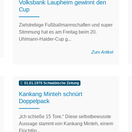
Volksbank Laupheim gewinnt den
Cup
Zielstrebige Fußballmannschaften und super
Stimmung hat es am Freitag beim 20.
Uhlmann-Halder-Cup g...
Zum Artikel
01.01.1970 Schwäbische Zeitung
Kankang Minteh schnürt
Doppelpack
„Ich schieße 15 Tore.“ Diese selbstbewusste
Aussage stammt von Kankang Minteh, einem
Flüchtlin...