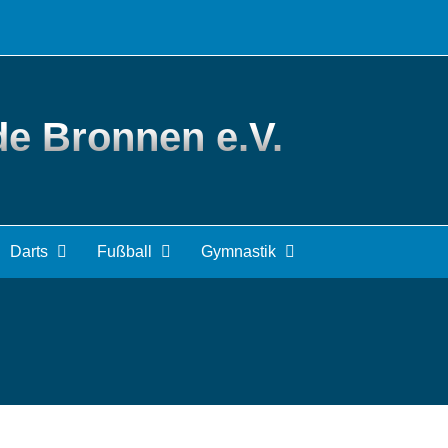
de Bronnen e.V.
Darts
Fußball
Gymnastik