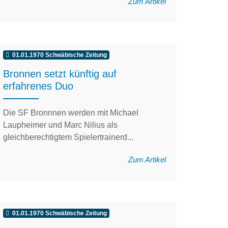
Zum Artikel
01.01.1970 Schwäbische Zeitung
Bronnen setzt künftig auf
erfahrenes Duo
Die SF Bronnnen werden mit Michael
Laupheimer und Marc Nilius als
gleichberechtigtem Spielertrainerd...
Zum Artikel
01.01.1970 Schwäbische Zeitung