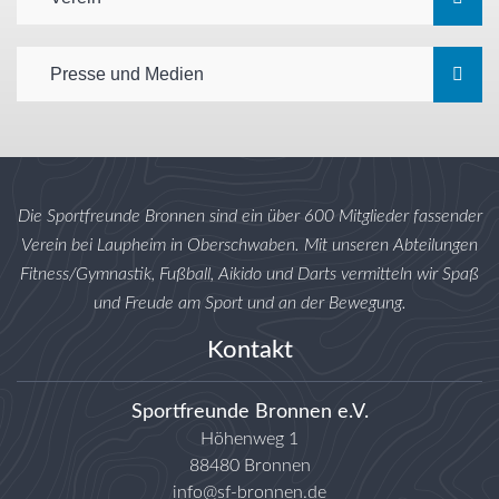
Presse und Medien
Die Sportfreunde Bronnen sind ein über 600 Mitglieder fassender
Verein bei Laupheim in Oberschwaben. Mit unseren Abteilungen
Fitness/Gymnastik, Fußball, Aikido und Darts vermitteln wir Spaß
und Freude am Sport und an der Bewegung.
Kontakt
Sportfreunde Bronnen e.V.
Höhenweg 1
88480 Bronnen
info@sf-bronnen.de