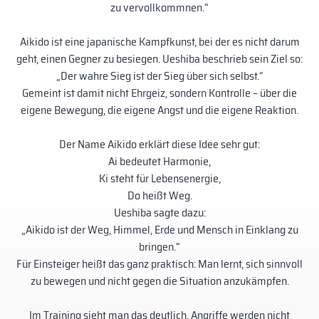
zu vervollkommnen.“
Aikido ist eine japanische Kampfkunst, bei der es nicht darum
geht, einen Gegner zu besiegen. Ueshiba beschrieb sein Ziel so:
„Der wahre Sieg ist der Sieg über sich selbst.“
Gemeint ist damit nicht Ehrgeiz, sondern Kontrolle – über die
eigene Bewegung, die eigene Angst und die eigene Reaktion.
Der Name Aikido erklärt diese Idee sehr gut:
Ai bedeutet Harmonie,
Ki steht für Lebensenergie,
Do heißt Weg.
Ueshiba sagte dazu:
„Aikido ist der Weg, Himmel, Erde und Mensch in Einklang zu
bringen.“
Für Einsteiger heißt das ganz praktisch: Man lernt, sich sinnvoll
zu bewegen und nicht gegen die Situation anzukämpfen.
Im Training sieht man das deutlich. Angriffe werden nicht