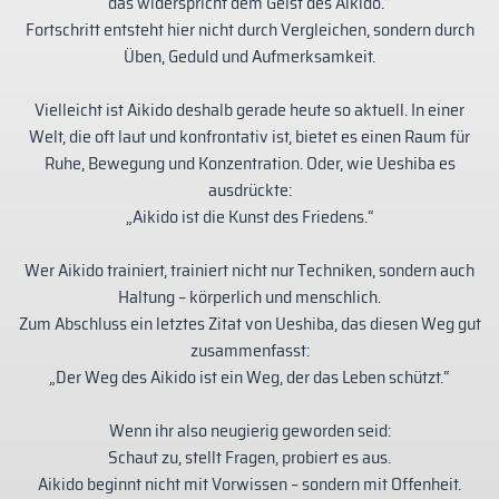
das widerspricht dem Geist des Aikido.“
Fortschritt entsteht hier nicht durch Vergleichen, sondern durch
Üben, Geduld und Aufmerksamkeit.
Vielleicht ist Aikido deshalb gerade heute so aktuell. In einer
Welt, die oft laut und konfrontativ ist, bietet es einen Raum für
Ruhe, Bewegung und Konzentration. Oder, wie Ueshiba es
ausdrückte:
„Aikido ist die Kunst des Friedens.“
Wer Aikido trainiert, trainiert nicht nur Techniken, sondern auch
Haltung – körperlich und menschlich.
Zum Abschluss ein letztes Zitat von Ueshiba, das diesen Weg gut
zusammenfasst:
„Der Weg des Aikido ist ein Weg, der das Leben schützt.“
Wenn ihr also neugierig geworden seid:
Schaut zu, stellt Fragen, probiert es aus.
Aikido beginnt nicht mit Vorwissen – sondern mit Offenheit.