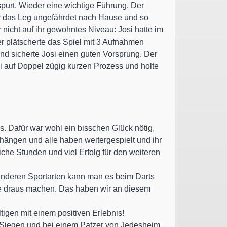
spurt. Wieder eine wichtige Führung. Der
er das Leg ungefährdet nach Hause und so
icht auf ihr gewohntes Niveau: Josi hatte im
r plätscherte das Spiel mit 3 Aufnahmen
nd sicherte Josi einen guten Vorsprung. Der
i auf Doppel zügig kurzen Prozess und holte
. Dafür war wohl ein bisschen Glück nötig,
 hängen und alle haben weitergespielt und ihr
he Stunden und viel Erfolg für den weiteren
 anderen Sportarten kann man es beim Darts
ste draus machen. Das haben wir an diesem
tigen mit einem positiven Erlebnis!
4 Siegen und bei einem Patzer von Jedesheim.