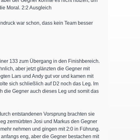
, aber der Gegner konnte es nicht nutzen, um
ie Moral. 2:2 Ausgleich
eindruck war schon, dass kein Team besser
einer 133 zum Übergang in den Finishbereich.
lich, aber jetzt glänzten die Gegner mit
 legten Lars und Andy gut vor und kamen mit
olte sich schließlich auf D2 noch das Leg. Im
sich die Gegner auch dieses Leg und somit das
adurch entstandenen Vorsprung brachten sie
 Leg zermürbten Josi und Markus den Gegner
t mehr nehmen und gingen mit 2:0 in Führung.
r anfangs eng, aber die Gegner bestachen mit