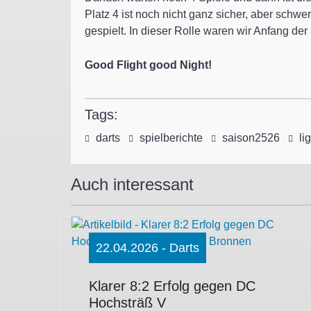
Platz 4 ist noch nicht ganz sicher, aber schwe
gespielt. In dieser Rolle waren wir Anfang der
Good Flight good Night!
Tags:
darts
spielberichte
saison2526
li
Auch interessant
22.04.2026 - Darts
Klarer 8:2 Erfolg gegen DC
Hochsträß V