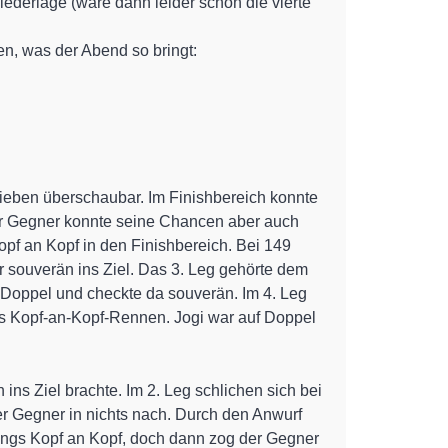
Niederlage (wäre dann leider schon die vierte
n, was der Abend so bringt:
blieben überschaubar. Im Finishbereich konnte
Der Gegner konnte seine Chancen aber auch
opf an Kopf in den Finishbereich. Bei 149
er souverän ins Ziel. Das 3. Leg gehörte dem
 Doppel und checkte da souverän. Im 4. Leg
des Kopf-an-Kopf-Rennen. Jogi war auf Doppel
ns Ziel brachte. Im 2. Leg schlichen sich bei
r Gegner in nichts nach. Durch den Anwurf
fangs Kopf an Kopf, doch dann zog der Gegner