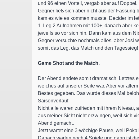
und 96 einen Vorteil, vergab aber auf Doppel
Gegner ließ sich aber nicht aus der Fassung 
kam es wie es kommen musste. Decider im letz
1. Leg 2 Aufnahmen mit 100+, danach aber kei
jeweils so vor sich hin. Dann kam aus dem Ni
Gegner versuchte nochmals alles, aber Josi w
somit das Leg, das Match und den Tagessieg!
Game Shot and the Match.
Der Abend endete somit dramatisch: Letztes e
welches auf unserer Seite war. Aber vor allem
Bestes gegeben. Das wurde dieses Mal belohn
Saisonverlauf.
Nicht alle waren zufrieden mit ihrem Niveau,
aus meiner Sicht nicht erzwingen, weil sich 
Abend gemacht.
Jetzt wartet eine 3-wöchige Pause, weil Pokal
Danach warten noch 4 Spiele und dann ist die