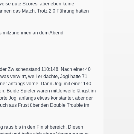
lweise gute Scores, aber eben keine
wannen das Match. Trotz 2:0 Führung hatten
 was mitzunehmen an dem Abend.
r der Zwischenstand 110:148. Nach einer 40
as verwirrt, weil er dachte, Jogi hatte 71
gner anfangs vorne. Dann Jogi mit einer 140
n. Beide Spieler waren mittlerweile längst im
rte Jogi anfangs etwas konstanter, aber der
auch aus Frust über den Double Trouble im
ng raus bis in den Finishbereich. Diesen