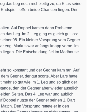
zog das Leg noch rechtzeitig zu, da Elias seine
m Endspiel ließen beide Chancen liegen. Der
thalten. Auf Doppel kamen dann Probleme
 das Leg. Im 2. Leg ging es gleich gut los:
d einer 95. Ein kleiner Vorsprung vom Gegner
 war eng. Markus war anfangs knapp vorne. Im
n liegen. Die Entscheidung fiel im Madhouse.
mehr so konstant und der Gegner kam ran. Auf
dem Gegner, der gut scorte. Aber Lars hatte
 mehr so gut wie im 1. Leg und so glich der
stande, den der Gegner aber wieder ausglich.
eiden Seiten. Das 4. Leg war unglaublich
f Doppel nutzte der Gegner seinen 1. Dart
 Match. Den Vorsprung rettete er in den