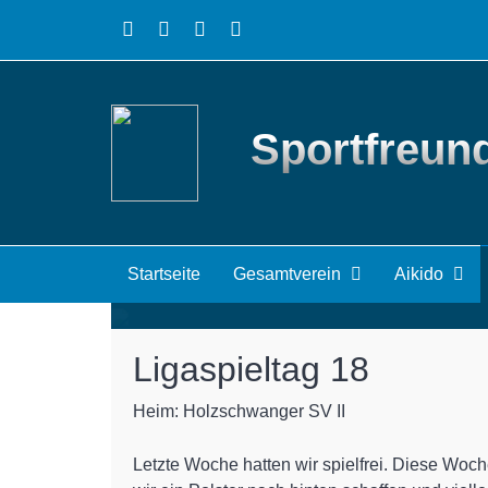
Sportfreund
Knapper Sieg gegen
17.03.2026
JM
Startseite
Gesamtverein
Aikido
Ligaspieltag 18
Heim: Holzschwanger SV II
Letzte Woche hatten wir spielfrei. Diese Woche