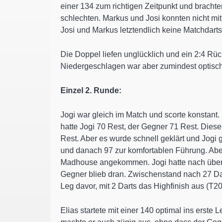
einer 134 zum richtigen Zeitpunkt und brachte
schlechten. Markus und Josi konnten nicht mit
Josi und Markus letztendlich keine Matchdart
Die Doppel liefen unglücklich und ein 2:4 Rü
Niedergeschlagen war aber zumindest optisch 
Einzel 2. Runde:
Jogi war gleich im Match und scorte konstant
hatte Jogi 70 Rest, der Gegner 71 Rest. Diese 
Rest. Aber es wurde schnell geklärt und Jogi 
und danach 97 zur komfortablen Führung. Aber 
Madhouse angekommen. Jogi hatte nach über 50
Gegner blieb dran. Zwischenstand nach 27 Dar
Leg davor, mit 2 Darts das Highfinish aus (T2
Elias startete mit einer 140 optimal ins erste