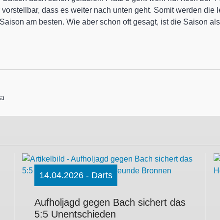
r vorstellbar, dass es weiter nach unten geht. Somit werden die
 Saison am besten. Wie aber schon oft gesagt, ist die Saison als 
ga
14.04.2026 - Darts
Aufholjagd gegen Bach sichert das
5:5 Unentschieden