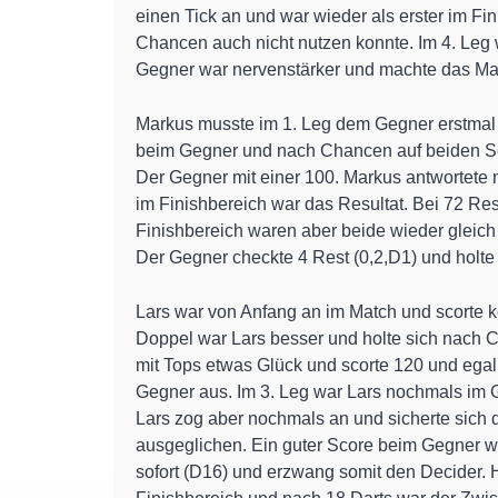
einen Tick an und war wieder als erster im Fin
Chancen auch nicht nutzen konnte. Im 4. Leg 
Gegner war nervenstärker und machte das Mat
Markus musste im 1. Leg dem Gegner erstmal 
beim Gegner und nach Chancen auf beiden Seit
Der Gegner mit einer 100. Markus antwortete 
im Finishbereich war das Resultat. Bei 72 Re
Finishbereich waren aber beide wieder gleich
Der Gegner checkte 4 Rest (0,2,D1) und holte
Lars war von Anfang an im Match und scorte k
Doppel war Lars besser und holte sich nach C
mit Tops etwas Glück und scorte 120 und egali
Gegner aus. Im 3. Leg war Lars nochmals im G
Lars zog aber nochmals an und sicherte sich
ausgeglichen. Ein guter Score beim Gegner wu
sofort (D16) und erzwang somit den Decider. H