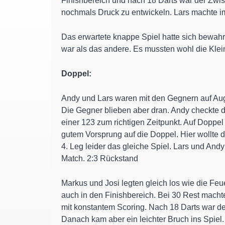
Finishbereich und nach 18 Darts war der Zwisc
nochmals Druck zu entwickeln. Lars machte im
Das erwartete knappe Spiel hatte sich bewahr
war als das andere. Es mussten wohl die Klei
Doppel:
Andy und Lars waren mit den Gegnern auf Auge
Die Gegner blieben aber dran. Andy checkte d
einer 123 zum richtigen Zeitpunkt. Auf Doppel
gutem Vorsprung auf die Doppel. Hier wollte de
4. Leg leider das gleiche Spiel. Lars und And
Match. 2:3 Rückstand
Markus und Josi legten gleich los wie die Fe
auch in den Finishbereich. Bei 30 Rest mach
mit konstantem Scoring. Nach 18 Darts war de
Danach kam aber ein leichter Bruch ins Spiel