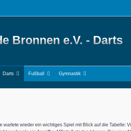
e Bronnen e.V. - Darts
 Holzschwanger SV II
Darts
Fußball
Gymnastik
 wartete wieder ein wichtiges Spiel mit Blick auf die Tabelle: 